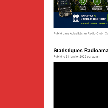
Publié dans
Actualités au Radio-Club
|
Co
Statistiques Radioama
Publié le
31 janvier 2026
par
admin