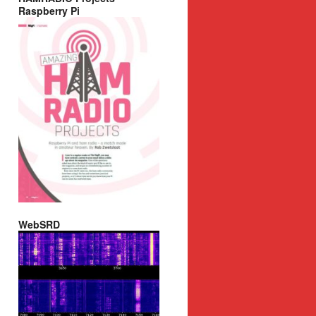
Raspberry Pi
WebSRD