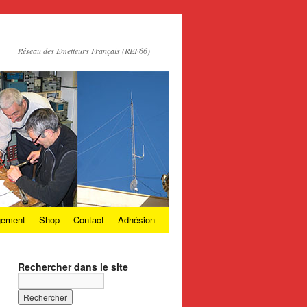
Réseau des Emetteurs Français (REF66)
gement
Shop
Contact
Adhésion
Rechercher dans le site