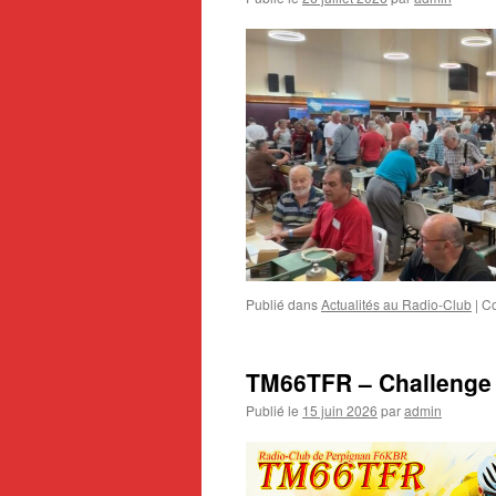
Publié dans
Actualités au Radio-Club
|
Co
TM66TFR – Challenge 
Publié le
15 juin 2026
par
admin