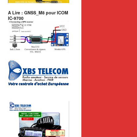
A Lire : GNSS_M8 pour ICOM
IC-9700