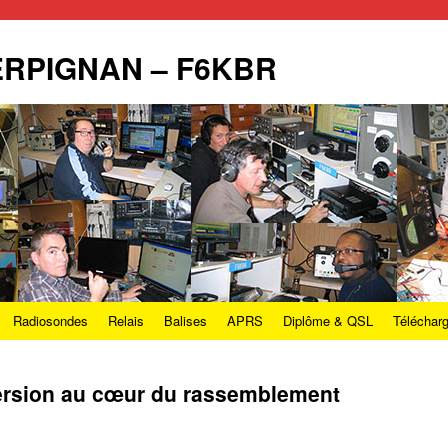
PERPIGNAN – F6KBR
Radiosondes
Relais
Balises
APRS
Diplôme & QSL
Téléchar
ersion au cœur du rassemblement