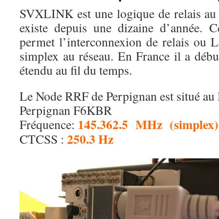
SVXLINK est une logique de relais au dé
existe depuis une dizaine d’année. C
permet l’interconnexion de relais ou L
simplex au réseau. En France il a débu
étendu au fil du temps.
Le Node RRF de Perpignan est situé au
Perpignan F6KBR
145.362.5 MHz (simplex)
Fréquence:
250.3 Hz
CTCSS :