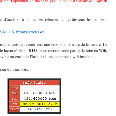
épétant l’opération de flashage jusqu’à ce qu’il soit arrivé jusqu’au
le d’accéder à toutes les releases …. ci-dessous le lien vers
VM_HS_firmware/releases
nstaller puis de revenir vers une version antérieure du firmware. La
 de façon câblé en RJ45, je ne recommande pas de le faire en Wifi,
éviter un crash du Flash du à une connexion wifi instable.
 jour du Firmware.