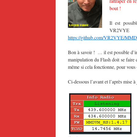
rattraper en r
bout !
Il est possib
VR2VYE
https://github.com/VR2VYE/MMD
Bon à savoir ! … il est possible d’i
manipulation du Flash doit se faire
même si cela fonctionne, pour vous 
Ci-dessous l’avant et l’après mise à