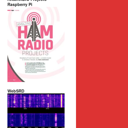
Raspberry Pi
WebSRD