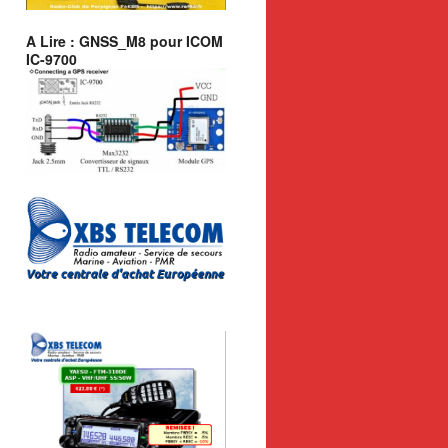
A Lire : GNSS_M8 pour ICOM
IC-9700