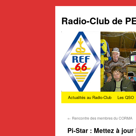
Radio-Club de 
Actualités au Radio-Club
Les QSO
Aller
au
←
Rencontre des membres du CORMA
contenu
Pi-Star : Mettez à jou