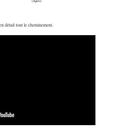
Après)
en détail tout le cheminement.