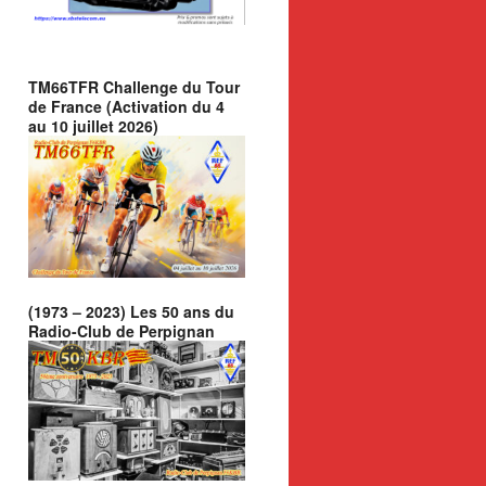
TM66TFR Challenge du Tour
de France (Activation du 4
au 10 juillet 2026)
(1973 – 2023) Les 50 ans du
Radio-Club de Perpignan