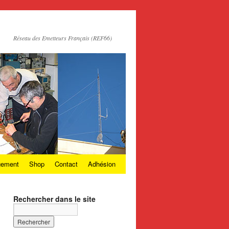
Réseau des Emetteurs Français (REF66)
gement
Shop
Contact
Adhésion
Rechercher dans le site