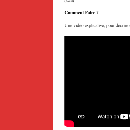
(Avant) (
Comment Faire ?
Une vidéo explicative, pour décrire 