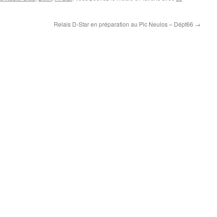
Relais D-Star en préparation au Pic Neulos – Dépt66
→