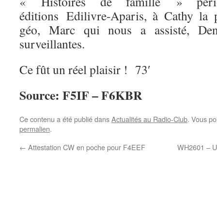
« Histoires de famille » pér
éditions
Edilivre-Aparis
, à Cathy la p
géo, Marc qui nous a assisté, Den
surveillantes.
Ce fût un réel plaisir ! 73′
Source: F5IF – F6KBR
Ce contenu a été publié dans
Actualités au Radio-Club
. Vous po
permalien
.
←
Attestation CW en poche pour F4EEF
WH2601 – Un