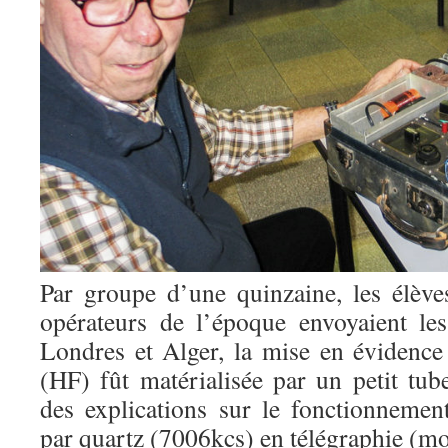
Par groupe d’une quinzaine, les élèv
opérateurs de l’époque envoyaient le
Londres et Alger, la mise en évidence
(HF) fût matérialisée par un petit tub
des explications sur le fonctionnemen
par quartz (7006kcs) en télégraphie (mo