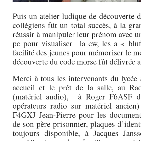
Puis un atelier ludique de découverte 
collégiens fût un total succès, à la gra
réussir à manipuler leur prénom avec u
pc pour visualiser la cw, les a « bl
facilité des jeunes pour mémoriser le mo
découverte du code morse fût délivrée 
Merci à tous les intervenants du lycée
accueil et le prêt de la salle, au R
(matériel audio), à Roger F6ASF
opérateurs radio sur matériel ancien
F4GXJ Jean-Pierre pour les documents
de son père prisonnier, plaques d’iden
toujours disponible, à Jacques Janss