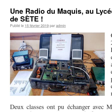
Une Radio du Maquis, au Lycé
de SÈTE !
Publié le
15 février 2019
par
admin
Deux classes ont pu échanger avec