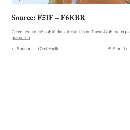
Source: F5IF – F6KBR
Ce contenu a été publié dans
Actualités au Radio-Club
. Vous po
permalien
.
←
Souder …. C’est Facile !
Pi-Star : L