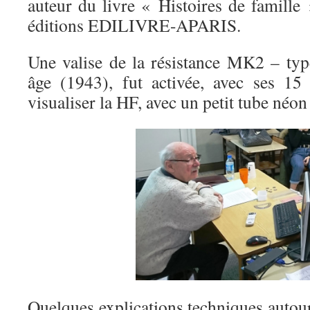
auteur du livre « Histoires de famill
éditions EDILIVRE-APARIS.
Une valise de la résistance MK2 – ty
âge (1943), fut activée, avec ses 15
visualiser la HF, avec un petit tube néon
Quelques explications techniques autou