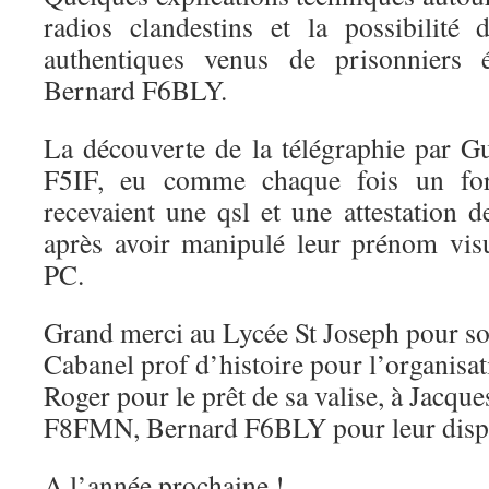
radios clandestins et la possibilité
authentiques venus de prisonniers é
Bernard F6BLY.
La découverte de la télégraphie par
F5IF, eu comme chaque fois un for
recevaient une qsl et une attestation 
après avoir manipulé leur prénom vis
PC.
Grand merci au Lycée St Joseph pour so
Cabanel prof d’histoire pour l’organisat
Roger pour le prêt de sa valise, à Jacqu
F8FMN, Bernard F6BLY pour leur dispo
A l’année prochaine !