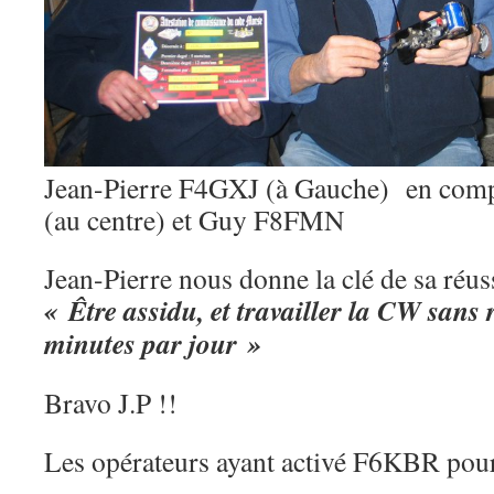
Jean-Pierre F4GXJ (à Gauche) en co
(au centre) et Guy F8FMN
Jean-Pierre nous donne la clé de sa réuss
« Être assidu, et travailler la CW sans 
minutes par jour »
Bravo J.P !!
Les opérateurs ayant activé F6KBR pour