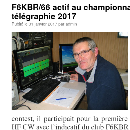
F6KBR/66 actif au championna
télégraphie 2017
Publié le
31 janvier 2017
par
admin
contest, il participait pour la premièr
HF CW avec l’indicatif du club F6KBR 