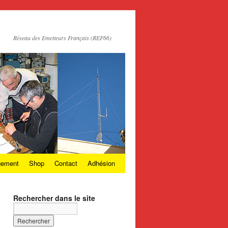
Réseau des Emetteurs Français (REF66)
gement
Shop
Contact
Adhésion
Rechercher dans le site