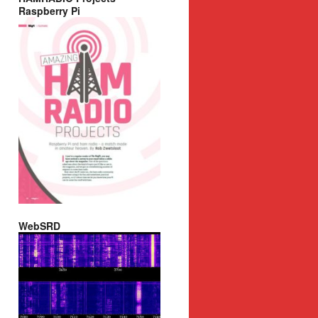
Raspberry Pi
WebSRD