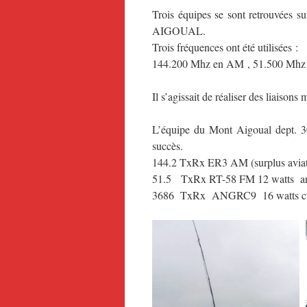
Trois équipes se sont retrouvées s
AIGOUAL.
Trois fréquences ont été utilisées :
144.200 Mhz en AM , 51.500 Mhz
Il s’agissait de réaliser des liaisons
L’équipe du Mont Aigoual dept
succès.
144.2 TxRx ER3 AM (surplus aviati
51.5 TxRx RT-58 FM 12 watts ante
3686 TxRx ANGRC9 16 watts cw an