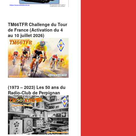
TM66TFR Challenge du Tour
de France (Activation du 4
au 10 juillet 2026)
(1973 – 2023) Les 50 ans du
Radio-Club de Perpignan