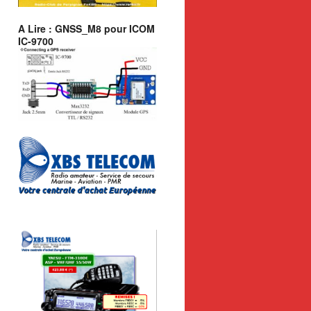
A Lire : GNSS_M8 pour ICOM
IC-9700