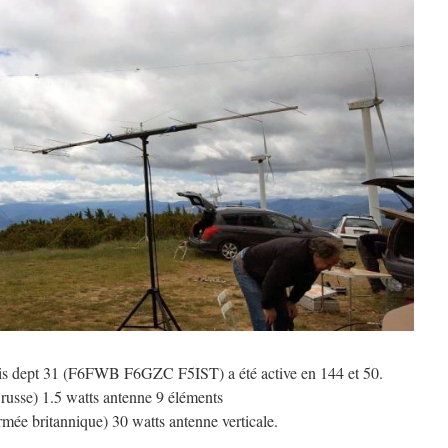
is dept 31 (F6FWB F6GZC F5IST) a été active en 144 et 50.
sse) 1.5 watts antenne 9 éléments
e britannique) 30 watts antenne verticale.