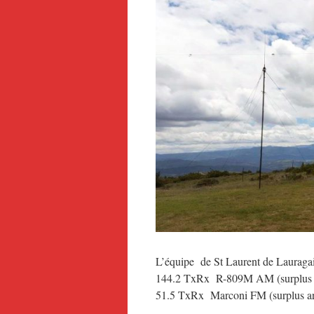
L’équipe de St Laurent de Lauraga
144.2 TxRx R-809M AM (surplus ru
51.5 TxRx Marconi FM (surplus armé