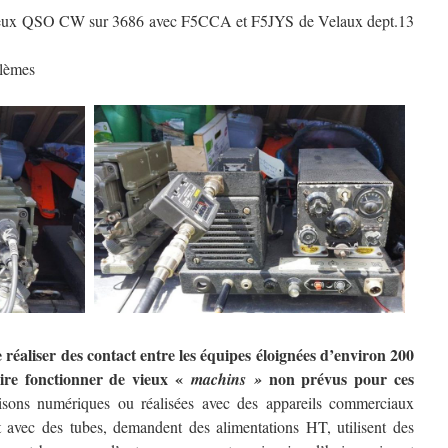
 deux QSO CW sur 3686 avec F5CCA et F5JYS de Velaux dept.13
blèmes
 réaliser des contact entre les équipes éloignées d’environ 200
aire fonctionner de vieux «
non prévus pour ces
machins »
iaisons numériques ou réalisées avec des appareils commerciaux
t avec des tubes, demandent des alimentations HT, utilisent des