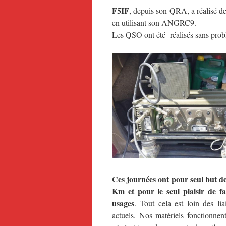
F5IF
, depuis son QRA, a réalisé
en utilisant son ANGRC9.
Les QSO ont été réalisés sans pro
Ces journées ont pour seul but de
Km et pour le seul plaisir de f
usages
. Tout cela est loin des l
actuels. Nos matériels fonctionnen