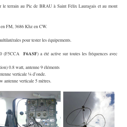
ur le terrain au Pic de BRAU à Saint Félix Lauragais et au mont
 en FM, 3686 Khz en CW.
 multilatérales pour tester les équipements.
F6ASF
. 30 (F5CCA
) a été active sur toutes les fréquences avec
on) 0.8 watt, antenne 9 éléments
nne verticale ¼ d’onde.
tenne verticale 5 mètres.