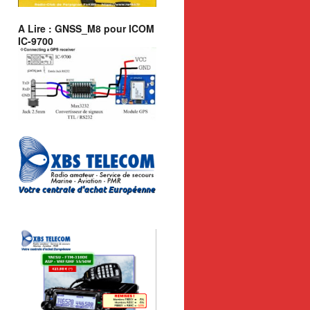
A Lire : GNSS_M8 pour ICOM
IC-9700