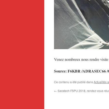
Venez nombreux nous rendre visite 
Source: F6KBR /ADRASEC66
Ce contenu a été publié dans
Actualités 
←
Saratech F5PU 2018, rendez-vous réus