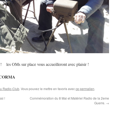
! les OMs sur place vous accueilleront avec plaisir !
 /CORMA
au Radio-Club
. Vous pouvez le mettre en favoris avec
ce permalien
.
si !
Commémoration du 8 Mai et Matériel Radio de la 2eme
Guerre.
→