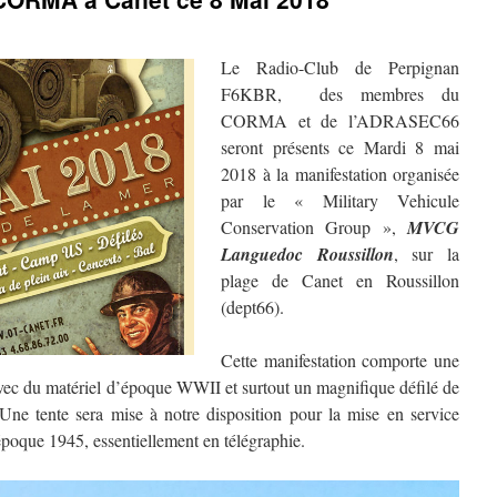
Le Radio-Club de Perpignan
F6KBR, des membres du
CORMA et de l’ADRASEC66
seront présents ce Mardi 8 mai
2018 à la manifestation organisée
par le « Military Vehicule
Conservation Group »,
MVCG
Languedoc Roussillon
, sur la
plage de Canet en Roussillon
(dept66).
Cette manifestation comporte une
avec du matériel d’époque WWII et surtout un magnifique défilé de
. Une tente sera mise à notre disposition pour la mise en service
époque 1945, essentiellement en télégraphie.