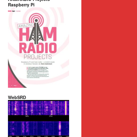
Raspberry Pi
WebSRD