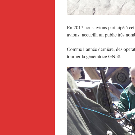
En 2017 nous avions participé à ce
avions accueilli un public très nomb
Comme l’année dernière, des opéra
tourner la génératrice GN58.