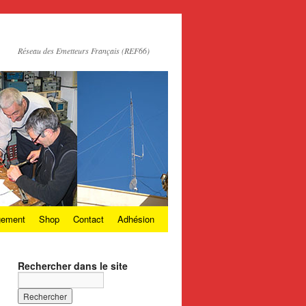
Réseau des Emetteurs Français (REF66)
gement
Shop
Contact
Adhésion
Rechercher dans le site