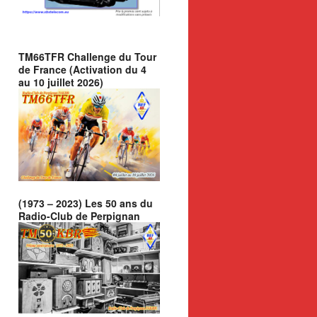
TM66TFR Challenge du Tour
de France (Activation du 4
au 10 juillet 2026)
(1973 – 2023) Les 50 ans du
Radio-Club de Perpignan