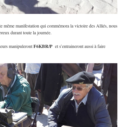
tte même manifestation qui commémora la victoire des Alliés, nous
reux durant toute la journée.
F6KBR/P
teurs manipuleront
et s’entraineront aussi à faire