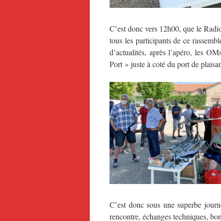
C’est donc vers 12h00, que le Radio
tous les participants de ce rassembl
d’actualités, après l’apéro, les O
Port » juste à coté du port de plaisa
C’est donc sous une superbe journé
rencontre, échanges techniques, bonn