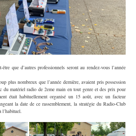
t-être que d’autres professionnels seront au rendez-vous l’année
oup plus nombreux que l’année dernière, avaient pris possession
vec du matériel radio de 2eme main en tout genre et des prix pour
ent était habituellement organisé un 15 août, avec un facteur
hangeant la date de ce rassemblement, la stratégie du Radio-Club
 l’habituel.