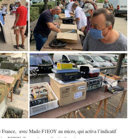
e France, avec Mado F1EOY au micro, qui activa l’indicatif