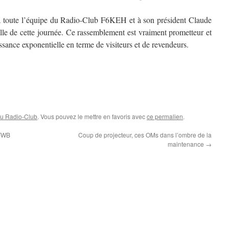
 à toute l’équipe du Radio-Club F6KEH et à son président Claude
lle de cette journée. Ce rassemblement est vraiment prometteur et
issance exponentielle en terme de visiteurs et de revendeurs.
au Radio-Club
. Vous pouvez le mettre en favoris avec
ce permalien
.
6FWB
Coup de projecteur, ces OMs dans l’ombre de la
maintenance
→