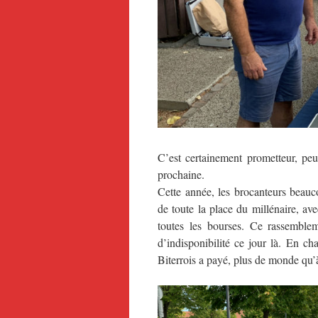
C’est certainement prometteur, peu
prochaine.
Cette année, les brocanteurs beauc
de toute la place du millénaire, a
toutes les bourses. Ce rassemblem
d’indisponibilité ce jour là. En c
Biterrois a payé, plus de monde qu’à