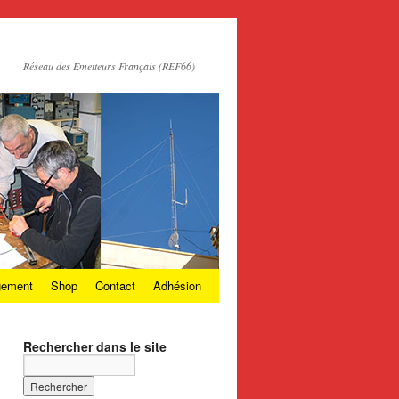
Réseau des Emetteurs Français (REF66)
gement
Shop
Contact
Adhésion
Rechercher dans le site