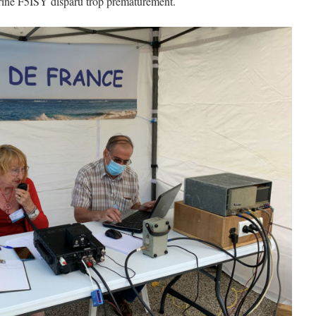
ne F5ISY disparu trop prématurément.