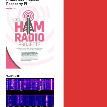
Raspberry Pi
WebSRD