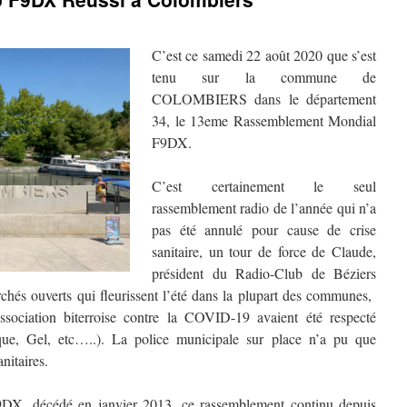
C’est ce samedi 22 août 2020 que s’est
tenu sur la commune de
COLOMBIERS dans le département
34, le 13eme Rassemblement Mondial
F9DX.
C’est certainement le seul
rassemblement radio de l’année qui n’a
pas été annulé pour cause de crise
sanitaire, un tour de force de Claude,
président du Radio-Club de Béziers
és ouverts qui fleurissent l’été dans la plupart des communes,
ssociation biterroise contre la COVID-19 avaient été respecté
sque, Gel, etc…..). La police municipale sur place n’a pu que
nitaires.
, décédé en janvier 2013, ce rassemblement continu depuis