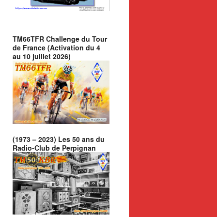
TM66TFR Challenge du Tour
de France (Activation du 4
au 10 juillet 2026)
(1973 – 2023) Les 50 ans du
Radio-Club de Perpignan