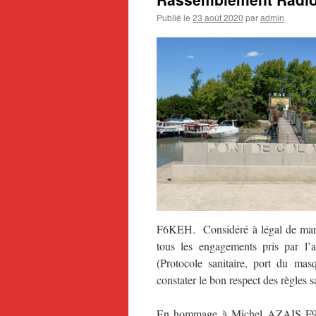
Publié le
23 août 2020
par
admin
F6KEH. Considéré à légal de march
tous les engagements pris par l’a
(Protocole sanitaire, port du ma
constater le bon respect des règles sa
En hommage à Michel AZAIS F9DX