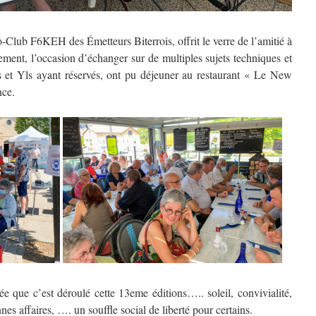
-Club F6KEH des Émetteurs Biterrois, offrit le verre de l’amitié à
ement, l’occasion d’échanger sur de multiples sujets techniques et
Ms et Yls ayant réservés, ont pu déjeuner au restaurant « Le New
nce.
e que c’est déroulé cette 13eme éditions….. soleil, convivialité,
es affaires, …. un souffle social de liberté pour certains.