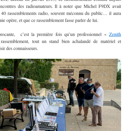
rencontres des radioamateurs. Il à noter que Michel F9DX avait
 40 rassemblements radio, souvent méconnu du public… il aura
mie opère, et que ce rassemblement fasse parler de lui.
rocante, c’est la première fois qu’un professionnel «
Zenith
rassemblement, tout un stand bien achalandé de matériel et
isir des connaisseurs.