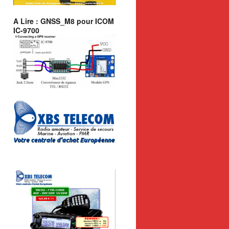
A Lire : GNSS_M8 pour ICOM
IC-9700