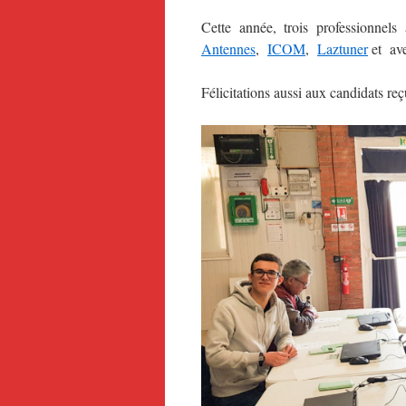
Cette année, trois professionnels
Antennes
,
ICOM
,
Laztuner
et ave
Félicitations aussi aux candidats re