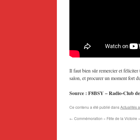
Il faut bien sûr remercier et félici
salon, et procurer un moment fort d
Source : F8BSY – Radio-Club de
Ce contenu a été publié dans
Actualités 
←
Commémoration « Fête de la Victoire » 