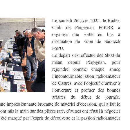
Le samedi 26 avril 2025, le Radio-
Club de Perpignan F6KBR a
organisé une sortie en bus à
destination du salon de Saratech
F5PU.
Le départ s’est effectué dès 6h00 du
matin depuis Perpignan, pour
rejoindre comme chaque année
l’incontournable salon radioamateur
de Castres, avec l’objectif d’arriver à
l’ouverture et profiter des bonnes
affaires du début de journée.
une impressionnante brocante de matériel d’occasion, qui a fait le
t mis la main sur des pièces rare, d’autres ont réussi à négocier
a été marqué par l’esprit de découverte et la passion radioamateur