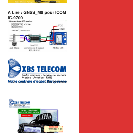
A Lire : GNSS_M8 pour ICOM
IC-9700