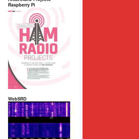
Raspberry Pi
WebSRD