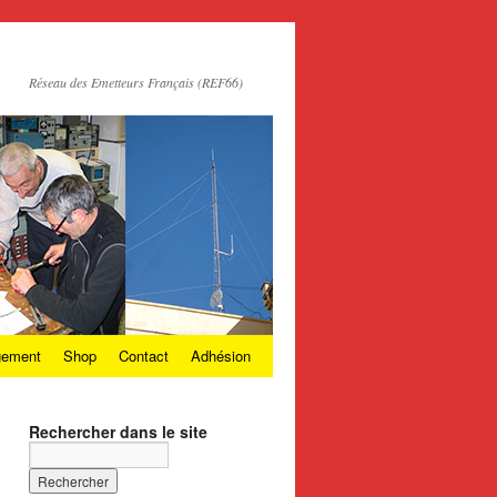
Réseau des Emetteurs Français (REF66)
gement
Shop
Contact
Adhésion
Rechercher dans le site