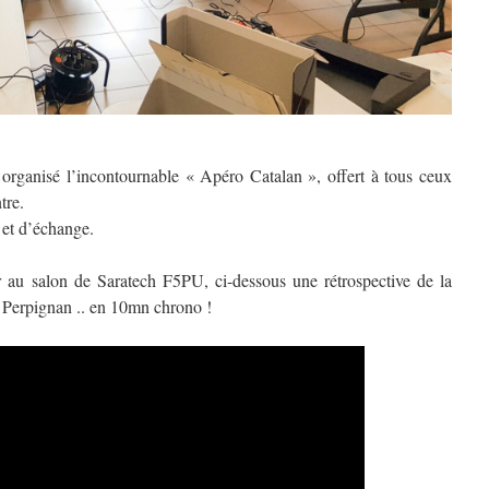
organisé l’incontournable « Apéro Catalan », offert à tous ceux
tre.
et d’échange.
r au salon de Saratech F5PU, ci-dessous une rétrospective de la
e Perpignan .. en 10mn chrono !