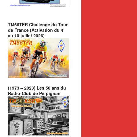
TM66TFR Challenge du Tour
de France (Activation du 4
au 10 juillet 2026)
(1973 – 2023) Les 50 ans du
Radio-Club de Perpignan