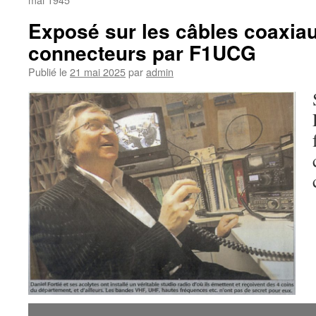
Exposé sur les câbles coaxiau
connecteurs par F1UCG
Publié le
21 mai 2025
par
admin