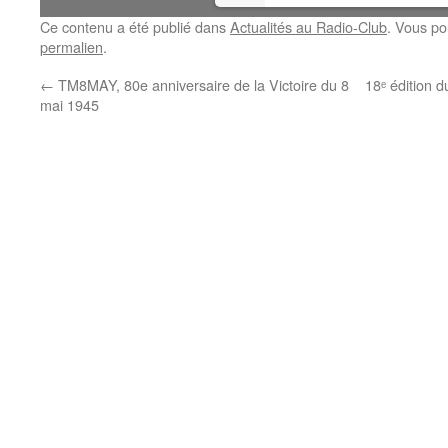
Ce contenu a été publié dans
Actualités au Radio-Club
. Vous po
permalien
.
←
TM8MAY, 80e anniversaire de la Victoire du 8
18ᵉ édition 
mai 1945