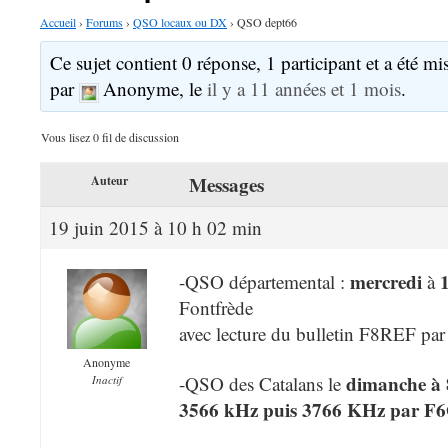
Accueil
›
Forums
›
QSO locaux ou DX
›
QSO dept66
Ce sujet contient 0 réponse, 1 participant et a été mis
par
Anonyme
, le
il y a 11 années et 1 mois
.
Vous lisez 0 fil de discussion
Messages
Auteur
19 juin 2015 à 10 h 02 min
mercredi
-QSO départemental :
à
Fontfrède
avec lecture du bulletin F8REF par
Anonyme
dimanche à
-QSO des Catalans le
Inactif
3566 kHz puis 3766 KHz
par F6