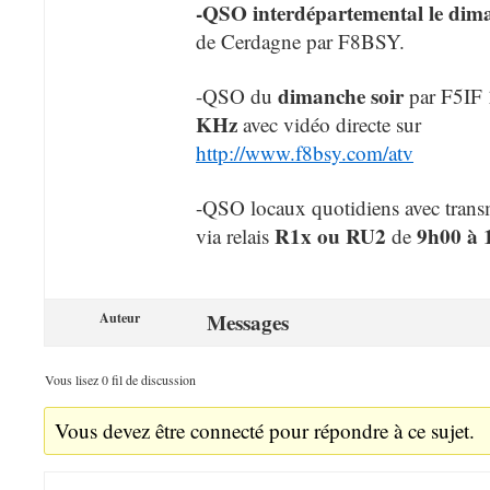
-QSO interdépartemental le
dima
de Cerdagne par F8BSY.
dimanche soir
-QSO du
par F5IF
KHz
avec vidéo directe sur
http://www.f8bsy.com/atv
-QSO locaux quotidiens avec tran
R1x ou RU2
9h00 à 
via relais
de
Messages
Auteur
Vous lisez 0 fil de discussion
Vous devez être connecté pour répondre à ce sujet.