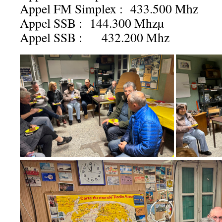
Appel FM Simplex : 433.500 Mhz
Appel SSB : 144.300 Mhzµ
Appel SSB : 432.200 Mhz