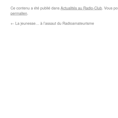
Ce contenu a été publié dans
Actualités au Radio-Club
. Vous po
permalien
.
←
La jeunesse… à l’assaut du Radioamateurisme