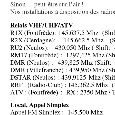
Sinon .. peut-être sur l’air !
Nos installations à disposition des radi
Relais VHF/UHF/ATV
R1X (Fontfrède): 145.637.5 Mhz (Shif
R2X (Cerdagne): 145.662.5 Mhz (Sh
RU2 (Neulos): 430.050 Mhz ( Shift:
RM17 (Fontfrède) : 1297,
425 Mhz (Sh
DMR (Neulos) : 439,825 Mhz (Shift:
DMR (Villefranche) : 439,950 Mhz (Sh
DSTAR (Neulos) : 439,9125
Mhz (Shif
RRF : (Radio-Club) : 145.362.5 Mhz 
ATV : (Fontfrède) : RX : 2350 Mhz /
Local, Appel Simplex
Appel FM Simplex : 145.500 Mhz